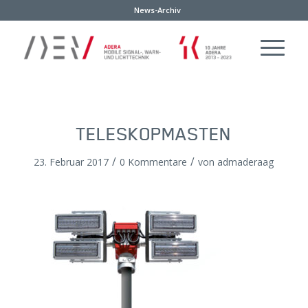
News-Archiv
TELESKOPMASTEN
/
/
23. Februar 2017
0 Kommentare
von
admaderaag