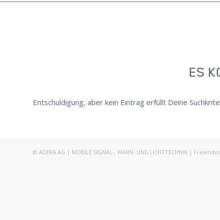
ES K
Entschuldigung, aber kein Eintrag erfüllt Deine Suchkrite
© ADERA AG | MOBILE SIGNAL-, WARN- UND LICHTTECHNIK | Freiendorfst