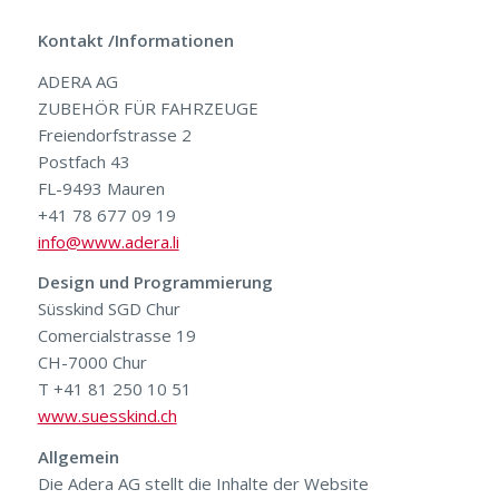
Kontakt /Informationen
ADERA AG
ZUBEHÖR FÜR FAHRZEUGE
Freiendorfstrasse 2
Postfach 43
FL-9493 Mauren
+41 78 677 09 19
info@www.adera.li
Design und Programmierung
Süsskind SGD Chur
Comercialstrasse 19
CH-7000 Chur
T +41 81 250 10 51
www.suesskind.ch
Allgemein
Die Adera AG stellt die Inhalte der Website