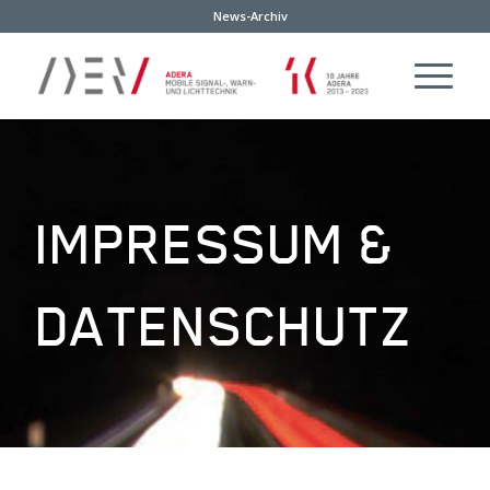
News-Archiv
IMPRESSUM &
DATENSCHUTZ