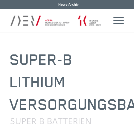
News-Archiv
SUPER-B
LITHIUM
VERSORGUNGSBA
SUPER-B BATTERIEN