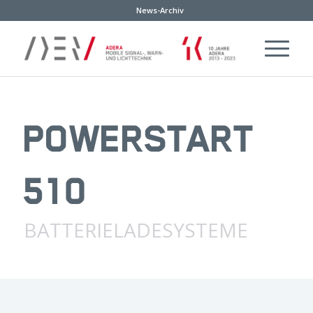
News-Archiv
POWERSTART
510
BATTERIELADESYSTEME