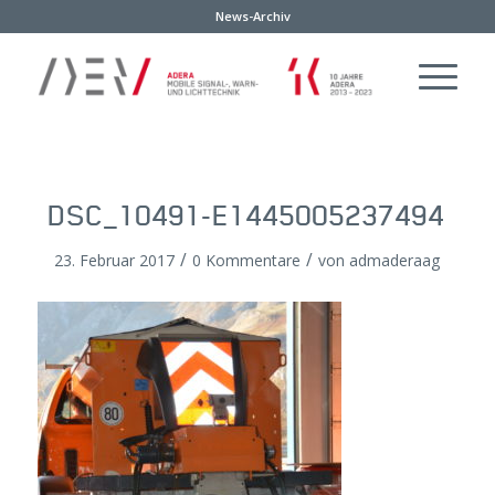
News-Archiv
DSC_10491-E1445005237494
/
/
23. Februar 2017
0 Kommentare
von
admaderaag