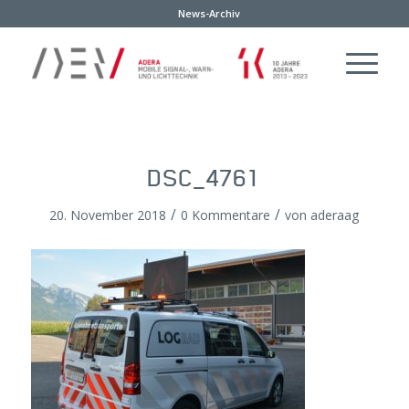
News-Archiv
DSC_4761
/
/
20. November 2018
0 Kommentare
von
aderaag