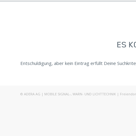
ES K
Entschuldigung, aber kein Eintrag erfüllt Deine Suchkrite
© ADERA AG | MOBILE SIGNAL-, WARN- UND LICHTTECHNIK | Freiendorfst