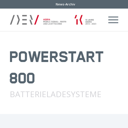
News-Archiv
POWERSTART
800
BATTERIELADESYSTEME