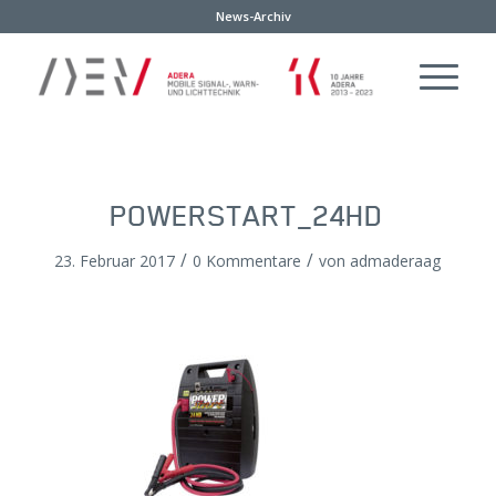
News-Archiv
POWERSTART_24HD
/
/
23. Februar 2017
0 Kommentare
von
admaderaag