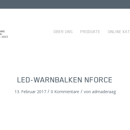
ÜBER UNS
PRODUKTE
ONLINE KA
LED-WARNBALKEN NFORCE
/
/
13. Februar 2017
0 Kommentare
von
admaderaag