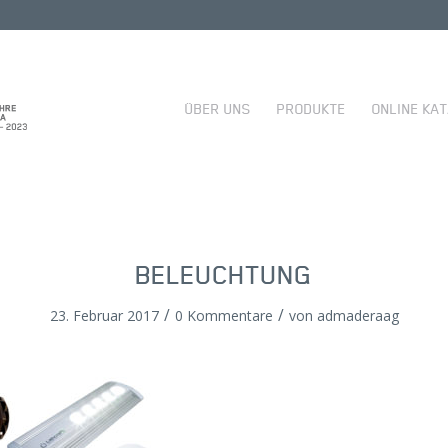
ÜBER UNS
PRODUKTE
ONLINE KA
BELEUCHTUNG
/
/
23. Februar 2017
0 Kommentare
von
admaderaag