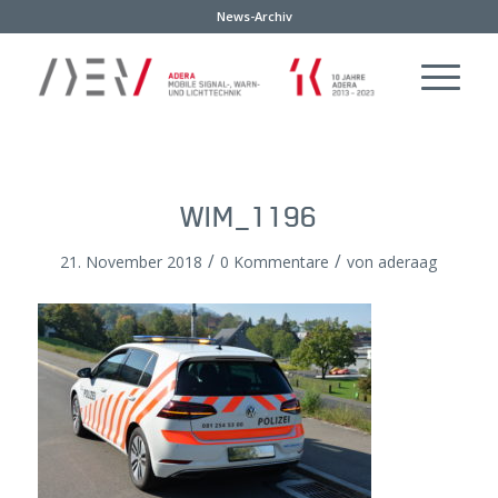
News-Archiv
WIM_1196
/
/
21. November 2018
0 Kommentare
von
aderaag