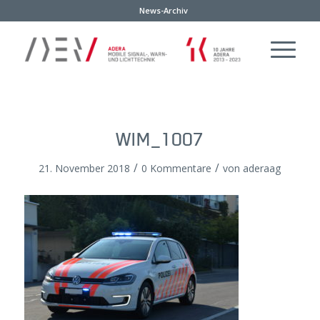
News-Archiv
WIM_1007
/
/
21. November 2018
0 Kommentare
von
aderaag