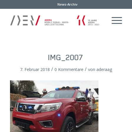
News-Archiv
IMG_2007
/
/
7. Februar 2018
0 Kommentare
von
aderaag