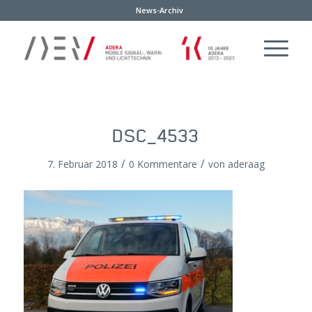
News-Archiv
DSC_4533
/
/
7. Februar 2018
0 Kommentare
von
aderaag