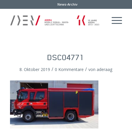
News-Archiv
DSC04771
/
/
8. Oktober 2019
0 Kommentare
von
aderaag