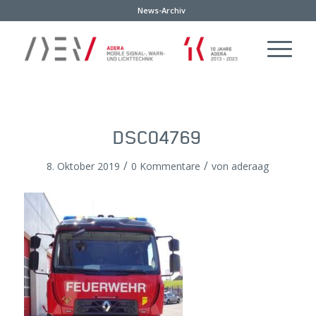
News-Archiv
DSC04769
/
/
8. Oktober 2019
0 Kommentare
von
aderaag