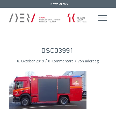
News-Archiv
DSC03991
/
/
8. Oktober 2019
0 Kommentare
von
aderaag