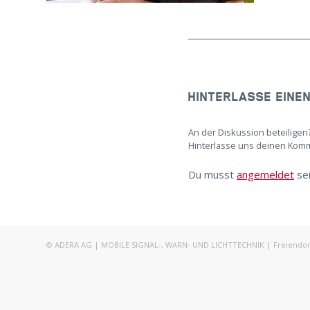
HINTERLASSE EINE
An der Diskussion beteiligen
Hinterlasse uns deinen Kom
Du musst
angemeldet
se
© ADERA AG | MOBILE SIGNAL-, WARN- UND LICHTTECHNIK | Freiendorfst