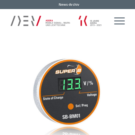
News-Archiv