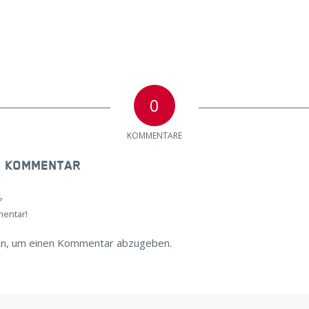
0
KOMMENTARE
N KOMMENTAR
?
mentar!
in, um einen Kommentar abzugeben.