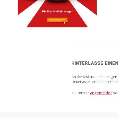
HINTERLASSE EINE
An der Diskussion beteiligen
Hinterlasse uns deinen Kom
Du musst
angemeldet
se