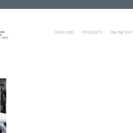
ÜBER UNS
PRODUKTE
ONLINE KA