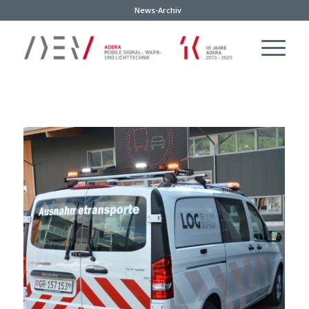
News-Archiv