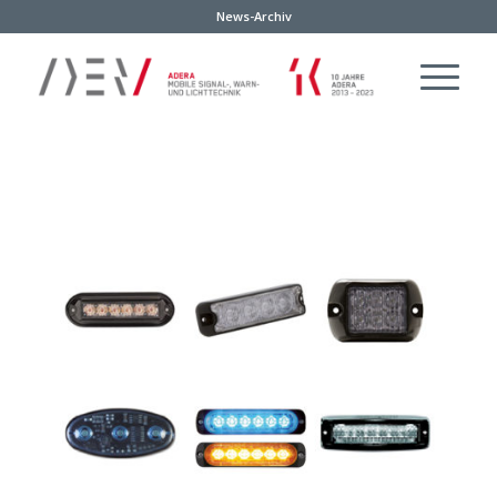
News-Archiv