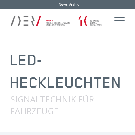
News-Archiv
LED-
HECKLEUCHTEN
SIGNALTECHNIK FÜR
FAHRZEUGE