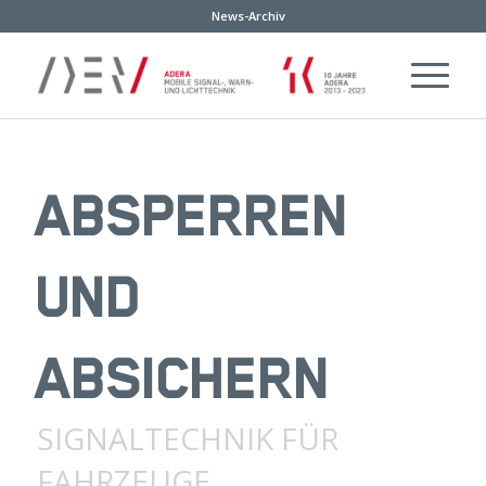
News-Archiv
ABSPERREN
UND
ABSICHERN
SIGNALTECHNIK FÜR
FAHRZEUGE